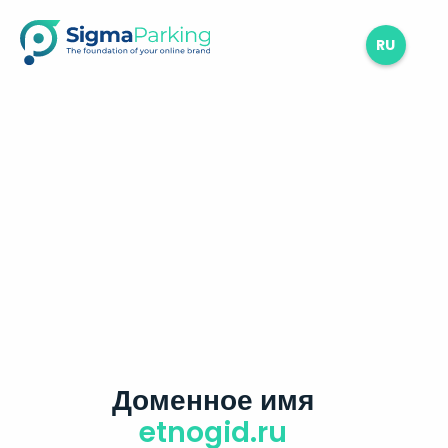
RU
Доменное имя
etnogid.ru